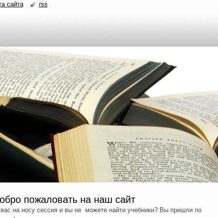
та сайта
rss
обро пожаловать на наш сайт
вас на носу сессия и вы не можете найти учебники? Вы пришли по