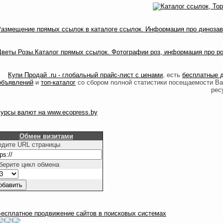
Купи Продай .ru - глобальный прайс-лист с ценами
, есть
бесплатные 
объявлений
и
топ-каталог
со сбором полной статистики посещаемости В
рес
Обмен визитами
едите URL страницы
берите цикл обмена