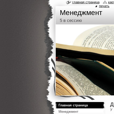
главная страница
кар
печать
Менеджмент
5 в сессию
Д
Главная страница
У 
Менеджмент