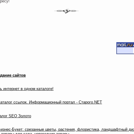
ресу!
дание сайтов
ь интернет в одном каталоге!
алог SEO Золото